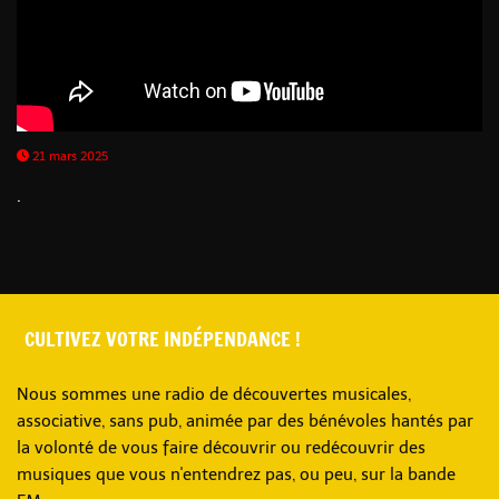
21 mars 2025
.
CULTIVEZ VOTRE INDÉPENDANCE !
Nous sommes une radio de découvertes musicales,
associative, sans pub, animée par des bénévoles hantés par
la volonté de vous faire découvrir ou redécouvrir des
musiques que vous n'entendrez pas, ou peu, sur la bande