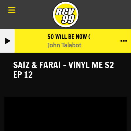
SO WILL BE NOW (FEATURING PION
John Talabot
SAIZ & FARAI - VINYL ME S2
EP 12