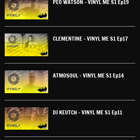
PEO WATSON - VINYL ME S1 Ep19
CLEMENTINE - VINYL ME S1 Ep17
ATMOSOUL - VINYL ME S1 Ep14
DJ KEUTCH - VINYL ME S1 Ep11